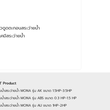
วดูดตะกอนสระว่ายน้ำ
คมีสระว่ายน้ำ
T Product
ั๊มน้ำสระว่ายน้ำ MONA รุ่น AK ขนาด 1.5HP-3.5HP
๊มน้ำสระว่ายน้ำ MONA รุ่น ABS ขนาด 0.3 HP-1.5 HP
ั๊มน้ำสระว่ายน้ำ MONA รุ่น AU ขนาด 1HP-2HP