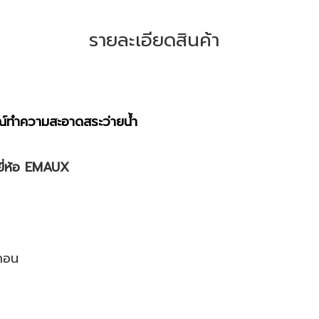
รายละเอียดสินค้า
รณ์ทำความสะอาดสระว่ายน้ำ
ี่ห้อ EMAUX
ะกอน