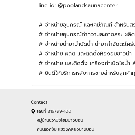
line id: @poolandsaunacenter
# จำหน่ายอุปกรณ์ และเคมีภัณฑ์ สำหรับสร
# จำหน่ายอุปกรณ์ทำความสะอาดสระ ผลิตภั
# จำหน่ายน้ำยาบำบัดน้ำ น้ำยากำจัดตะไคร่น
# จำหน่าย ผลิต และติดตั้งห้องอบซาวน่า
# จำหน่าย และติดตั้ง เครื่องกำเนิดไอน้ำ
# ยินดีให้บริการหลังการขายสำหรับลูกค้าท
Contact
เลขที่ 819/99-100
หมู่บ้านชีวาบิซโฮมบางบอน
ถนนเอกชัย แขวงคลองบางบอน