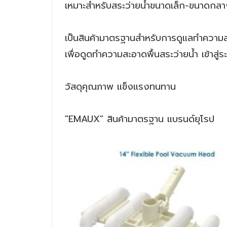
เหมาะสำหรับสระว่ายน้ำขนาดเล็ก-ขนาดกล
เป็นสินค้ามาตรฐานสำหรับการดูแลทำความส
เพื่อดูดทำความสะอาดพื้นสระว่ายน้ำ เข้าสู
วัสดุคุณภาพ แข็งแรงทนทาน
"EMAUX" สินค้ามาตรฐาน แบรนด์ยุโรป