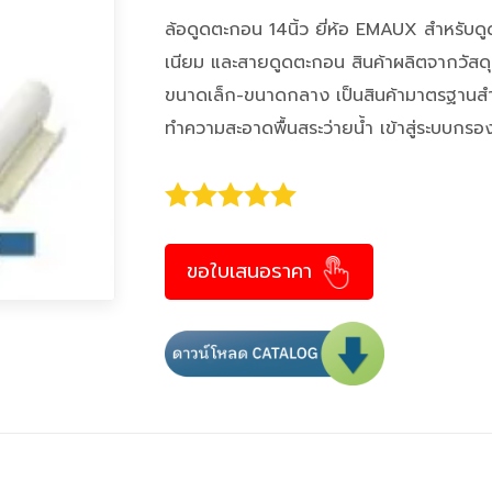
ล้อดูดตะกอน 14นิ้ว ยี่ห้อ EMAUX สำหรับดู
เนียม และสายดูดตะกอน สินค้าผลิตจากวัสดุ
ขนาดเล็ก-ขนาดกลาง เป็นสินค้ามาตรฐานสำห
ทำความสะอาดพื้นสระว่ายน้ำ เข้าสู่ระบบกรอ
ขอใบเสนอราคา