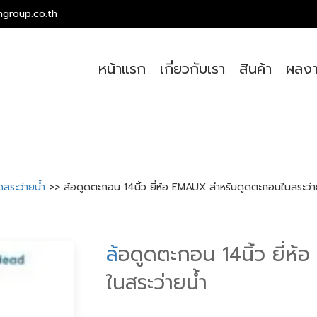
ngroup.co.th
หน้าแรก
เกี่ยวกับเรา
สินค้า
ผลงา
ดสระว่ายน้ำ
>> ล้อดูดตะกอน 14นิ้ว ยี่ห้อ EMAUX สำหรับดูดตะกอนในสระว่า
ล
้อดูดตะกอน 14นิ้ว ยี่
ในสระว่ายน้ำ