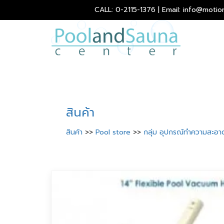
CALL: 0-2115-1376 | Email: info@motio
สินค้า
สินค้า
>>
Pool store
>>
กลุ่ม อุปกรณ์ทำความสะอา