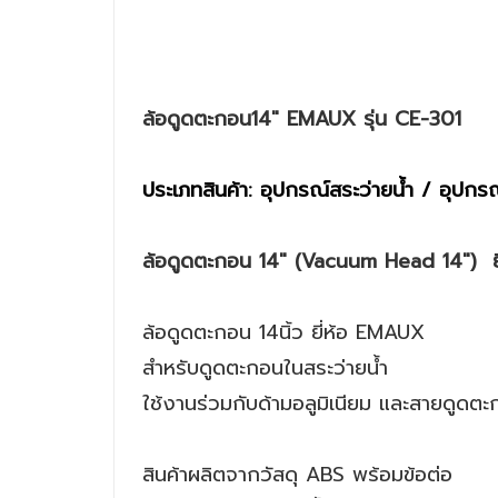
ล้อดูดตะกอน14" EMAUX รุ่น CE-301
ประเภทสินค้า: อุปกรณ์สระว่ายน้ำ / อุปก
ล้อดูดตะกอน 14" (Vacuum Head 14") ย
ล้อดูดตะกอน 14นิ้ว ยี่ห้อ EMAUX
สำหรับดูดตะกอนในสระว่ายน้ำ
ใช้งานร่วมกับด้ามอลูมิเนียม และสายดูดต
สินค้าผลิตจากวัสดุ ABS พร้อมข้อต่อ