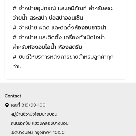
# จำหน่ายอุปกรณ์ และเคมีภัณฑ์ สำหรับ
สระ
ว่ายน้ำ สระสปา บ่อสปาออนเซ็น
# จำหน่าย ผลิต และติดตั้ง
ห้องอบซาวน่า
# จำหน่าย และติดตั้ง เครื่องกำเนิดไอน้ำ
สำหรับ
ห้องอบไอน้ำ ห้องสตรีม
# ยินดีให้บริการหลังการขายสำหรับลูกค้าทุก
ท่าน
Contact
เลขที่ 819/99-100
หมู่บ้านชีวาบิซโฮมบางบอน
ถนนเอกชัย แขวงคลองบางบอน
เขตบางบอน กรุงเทพฯ 10150