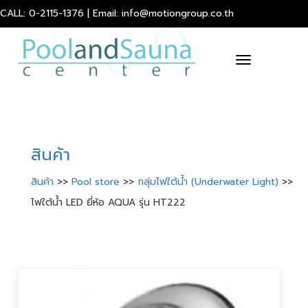
CALL: 0-2115-1376 | Email: info@motiongroup.co.th
Toggle
navigation
สินค้า
สินค้า
>>
Pool store
>>
กลุ่มไฟใต้น้ำ (Underwater Light)
>>
ไฟใต้น้ำ LED ยี่ห้อ AQUA รุ่น HT222