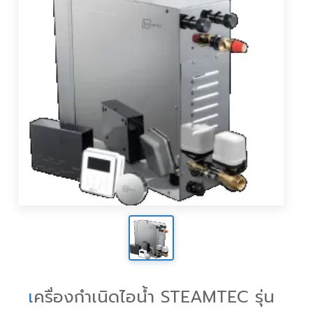
เ
ครื่องกำเนิดไอน้ำ STEAMTEC รุ่น