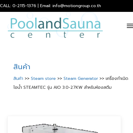
CALL: 0-2115-1376 | Email: info@motiongroup.co.th
T
n
สินค้า
สินค้า
>>
Steam store
>>
Steam Generator
>> เครื่องกำเนิด
ไอน้ำ STEAMTEC รุ่น AIO 3.0-27KW สำหรับห้องสตีม