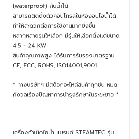
(waterproof) กันน้ำได้
สามารถติดตั้งตัวคอนโทรลในห้องอบไอน้ำได้
ทำให้สะดวกต่อการใช้งานมากยิ่งขึ้น
หลากหลายรุ่นให้เลือก มีรุ่นให้เลือกตั้งแต่ขนาด
4.5 - 24 KW
สินค้าคุณภาพสูง ได้รับการรับรองมาตรฐาน
CE, FCC, ROHS, ISO14001,9001
* ทางบริษัทฯ มีสต็อกอะไหล่สินค้าทุกชิ้น หมด
กังวลเรืองปัญหาการบำรุงรักษาในระยะยาว *
เครื่องกำเนิดไอน้ำ แบรนด์ STEAMTEC รุ่น