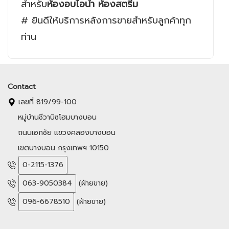
สำหรับ
ห้องอบไอน้ำ ห้องสตรีม
# ยินดีให้บริการหลังการขายสำหรับลูกค้าทุก
ท่าน
Contact
เลขที่ 819/99-100
หมู่บ้านชีวาบิซโฮมบางบอน
ถนนเอกชัย แขวงคลองบางบอน
เขตบางบอน กรุงเทพฯ 10150
0-2115-1376
063-9050384
(ฝ่ายขาย)
096-6678510
(ฝ่ายขาย)