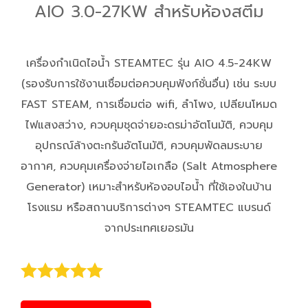
AIO 3.0-27KW สำหรับห้องสตีม
เครื่องกำเนิดไอน้ำ STEAMTEC รุ่น AIO 4.5-24KW
(รองรับการใช้งานเชื่อมต่อควบคุมฟังก์ชั่นอื่น) เช่น ระบบ
FAST STEAM, การเชื่อมต่อ wifi, ลำโพง, เปลียนโหมด
ไฟแสงสว่าง, ควบคุมชุดจ่ายอะดรม่าอัตโนมัติ, ควบคุม
อุปกรณ์ล้างตะกรันอัตโนมัติ, ควบคุมพัดลมระบาย
อากาศ, ควบคุมเครื่องจ่ายไอเกลือ (Salt Atmosphere
Generator) เหมาะสำหรับห้องอบไอน้ำ ที่ใช้เองในบ้าน
โรงแรม หรือสถานบริการต่างๆ STEAMTEC แบรนด์
จากประเทศเยอรมัน