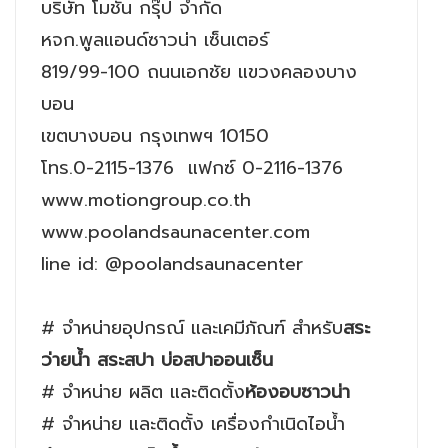
บริษัท โมชั่น กรุ๊ป จำกัด
หจก.พูลแอนด์ซาวน่า เซ็นเตอร์
819/99-100 ถนนเอกชัย แขวงคลองบาง
บอน
เขตบางบอน กรุงเทพฯ 10150
โทร.0-2115-1376 แฟกซ์ 0-2116-1376
www.motiongroup.co.th
www.poolandsaunacenter.com
line id: @poolandsaunacenter
# จำหน่ายอุปกรณ์ และเคมีภัณฑ์ สำหรับ
สระ
ว่ายน้ำ สระสปา บ่อสปาออนเซ็น
# จำหน่าย ผลิต และติดตั้ง
ห้องอบซาวน่า
# จำหน่าย และติดตั้ง เครื่องกำเนิดไอน้ำ