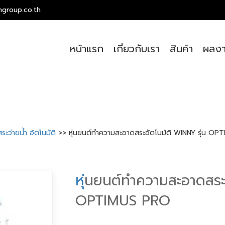
ngroup.co.th
หน้าแรก
เกี่ยวกับเรา
สินค้า
ผลงา
ระว่ายน้ำ อัตโนมัติ
>> หุ่นยนต์ทำความสะอาดสระอัตโนมัติ WINNY รุ่น O
ห
ุ่นยนต์ทำความสะอาดสระ
OPTIMUS PRO