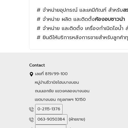
# จำหน่ายอุปกรณ์ และเคมีภัณฑ์ สำหรับ
สร
# จำหน่าย ผลิต และติดตั้ง
ห้องอบซาวน่า
# จำหน่าย และติดตั้ง เครื่องกำเนิดไอน้ำ 
# ยินดีให้บริการหลังการขายสำหรับลูกค้าท
Contact
เลขที่ 819/99-100
หมู่บ้านชีวาบิซโฮมบางบอน
ถนนเอกชัย แขวงคลองบางบอน
เขตบางบอน กรุงเทพฯ 10150
0-2115-1376
063-9050384
(ฝ่ายขาย)