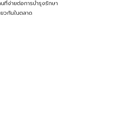
านที่ง่ายต่อการบำรุงรักษา
เดียวกันในตลาด
)