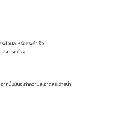
ะไวนิล หรือสระสำเร็จ
ระกระเบื้อง
 จากนั้นมันจะทำความสะอาดสระว่ายน้ำ