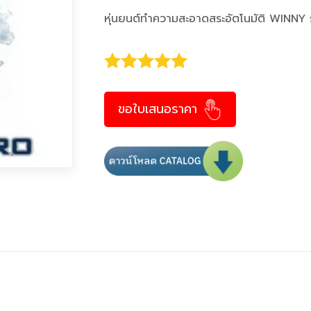
หุ่นยนต์ทำความสะอาดสระอัตโนมัติ WINNY
ขอใบเสนอราคา