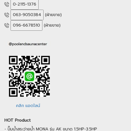
0-2115-1376
063-9050384
(ฝ่ายขาย)
096-6678510
(ฝ่ายขาย)
คลิก แอดไลน์
HOT Product
-
ปั๊มน้ำสระว่ายน้ำ MONA รุ่น AK ขนาด 1.5HP-3.5HP