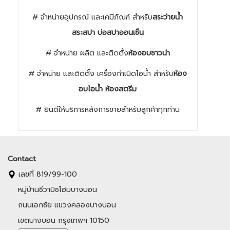
# จำหน่ายอุปกรณ์ และเคมีภัณฑ์ สำหรับ
สระว่ายน้ำ
สระสปา บ่อสปาออนเซ็น
# จำหน่าย ผลิต และติดตั้ง
ห้องอบซาวน่า
# จำหน่าย และติดตั้ง เครื่องกำเนิดไอน้ำ สำหรับ
ห้อง
อบไอน้ำ ห้องสตรีม
# ยินดีให้บริการหลังการขายสำหรับลูกค้าทุกท่าน
Contact
เลขที่ 819/99-100
หมู่บ้านชีวาบิซโฮมบางบอน
ถนนเอกชัย แขวงคลองบางบอน
เขตบางบอน กรุงเทพฯ 10150