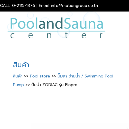
CALL: 0-2115-1376 | Email: info@motiongroup.co.th
สินค้า
สินค้า
>>
Pool store
>>
ปั๊มสระว่ายน้ำ / Swimming Pool
Pump
>> ปั๊มน้ำ ZODIAC รุ่น Flopro