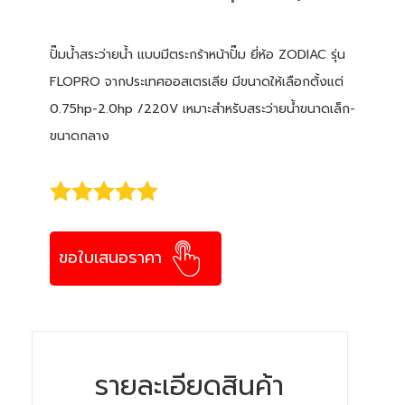
ปั๊มน้ำสระว่ายน้ำ แบบมีตระกร้าหน้าปั๊ม ยี่ห้อ ZODIAC รุ่น
FLOPRO จากประเทศออสเตรเลีย มีขนาดให้เลือกตั้งแต่
0.75hp-2.0hp /220V เหมาะสำหรับสระว่ายน้ำขนาดเล็ก-
ขนาดกลาง
ขอใบเสนอราคา
รายละเอียดสินค้า