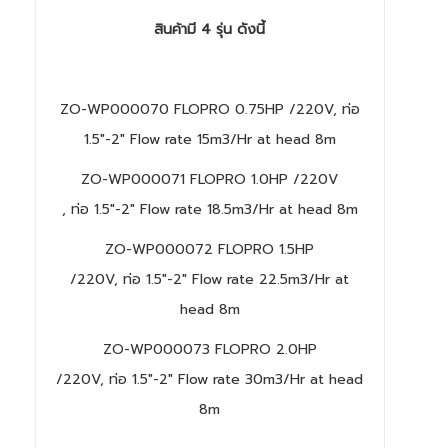
สินค้ามี 4 รุ่น ดังนี้
ZO-WP000070 FLOPRO 0.75HP /220V, ท่อ
1.5"-2" Flow rate 15m3/Hr at head 8m
ZO-WP000071 FLOPRO 1.0HP /220V
, ท่อ 1.5"-2" Flow rate 18.5m3/Hr at head 8m
ZO-WP000072 FLOPRO 1.5HP
/220V, ท่อ 1.5"-2" Flow rate 22.5m3/Hr at
head 8m
ZO-WP000073 FLOPRO 2.0HP
/220V, ท่อ 1.5"-2" Flow rate 30m3/Hr at head
8m