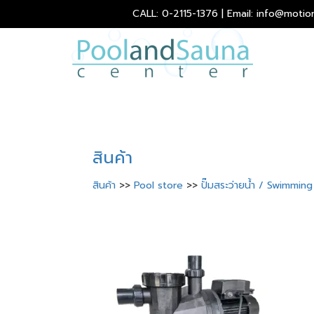
CALL: 0-2115-1376 | Email: info@motio
สินค้า
สินค้า
>>
Pool store
>>
ปั๊มสระว่ายน้ำ / Swimmi