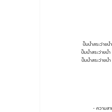
ปั๊มน้ำสระว่า
ปั๊มน้ำสระว่า
ปั๊มน้ำสระว่า
• ความสา