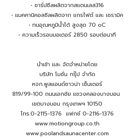
• ชาร์ปซีลผลิตจากสแตนเลส316
• แมคคานิคอลซีลผลิตจาก แกรไฟต์ และ เซรามิค
• ทนอุณหภูมิน้ำได้ สูงสุด 70 oC
• ความเร็วรอบมอเตอร์ 2850 รอบต่อนาที
นำเข้า และ จัดจำหน่ายโดย
บริษัท โมชั่น กรุ๊ป จำกัด
หจก.พูลแอนด์ซาวน่า เซ็นเตอร์
819/99-100 ถนนเอกชัย แขวงคลองบางบอน
เขตบางบอน กรุงเทพฯ 10150
โทร.0-2115-1376 แฟกซ์ 0-2116-1376
www.motiongroup.co.th
www.poolandsaunacenter.com