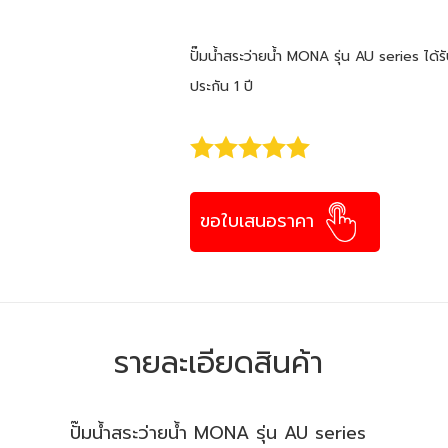
ปั๊มน้ำสระว่ายน้ำ MONA รุ่น AU series ได้ร
ประกัน 1 ปี
ขอใบเสนอราคา
รายละเอียดสินค้า
ปั๊มน้ำสระว่ายน้ำ MONA รุ่น AU series