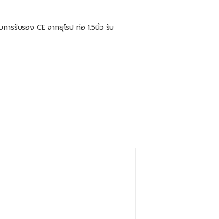
ับการรับรอง CE จากยุโรป ท่อ 1.5นิ้ว รับ