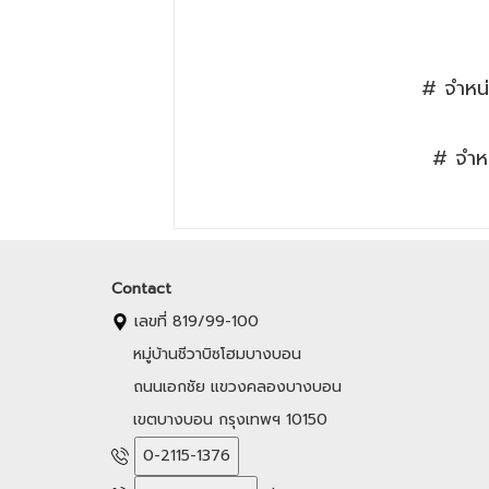
# จำหน่
# จำหน
Contact
เลขที่ 819/99-100
หมู่บ้านชีวาบิซโฮมบางบอน
ถนนเอกชัย แขวงคลองบางบอน
เขตบางบอน กรุงเทพฯ 10150
0-2115-1376