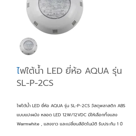
ไ
ฟใต้น้ำ LED ยี่ห้อ AQUA รุ่น
SL-P-2CS
ไฟใต้น้ำ LED ยี่ห้อ AQUA รุ่น SL-P-2CS วัสดุพลาสติก ABS
แบบแปะผนัง หลอด LED 12W/12VDC มีให้เลือกทั้งแสง
Warmwhite , แสงขาว และเปลี่ยนสีอัตโนมัติ รับประกัน 1 ปี