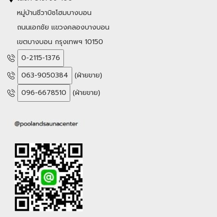
หมู่บ้านชีวาบิซโฮมบางบอน
ถนนเอกชัย แขวงคลองบางบอน
เขตบางบอน กรุงเทพฯ 10150
0-2115-1376
063-9050384
(ฝ่ายขาย)
096-6678510
(ฝ่ายขาย)