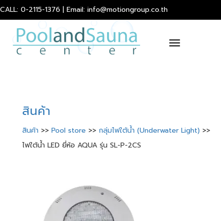
CALL: 0-2115-1376 | Email: info@motiongroup.co.th
Toggle
navigation
สินค้า
สินค้า
>>
Pool store
>>
กลุ่มไฟใต้น้ำ (Underwater Light)
>>
ไฟใต้น้ำ LED ยี่ห้อ AQUA รุ่น SL-P-2CS