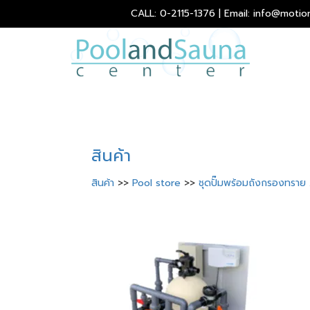
CALL: 0-2115-1376 | Email: info@motio
สินค้า
สินค้า
>>
Pool store
>>
ชุดปั๊มพร้อมถังกรองทร