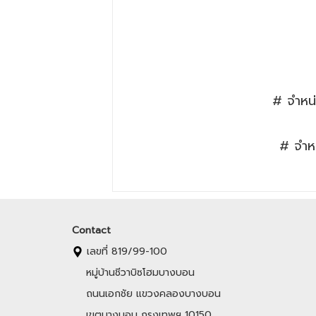
# จำหน่
# จำหน
Contact
เลขที่ 819/99-100
หมู่บ้านชีวาบิซโฮมบางบอน
ถนนเอกชัย แขวงคลองบางบอน
เขตบางบอน กรุงเทพฯ 10150