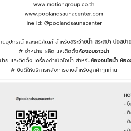
www.motiongroup.co.th
www.poolandsaunacenter.com
line id: @poolandsaunacenter
ายอุปกรณ์ และเคมีภัณฑ์ สำหรับ
สระว่ายน้ำ สระสปา บ่อสปา
# จำหน่าย ผลิต และติดตั้ง
ห้องอบซาวน่า
่าย และติดตั้ง เครื่องกำเนิดไอน้ำ สำหรับ
ห้องอบไอน้ำ ห้อง
# ยินดีให้บริการหลังการขายสำหรับลูกค้าทุกท่าน
HO
-
ป
-
ปั
-
ป
-
ป