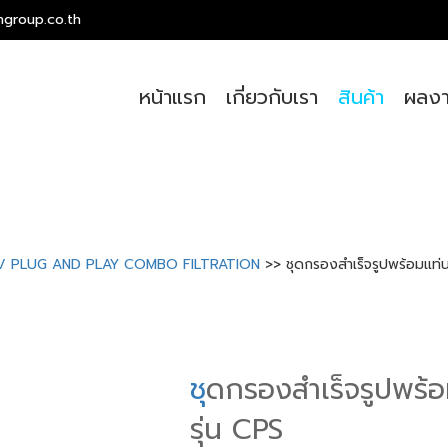
ngroup.co.th
หน้าแรก
เกี่ยวกับเรา
สินค้า
ผลงา
าย / PLUG AND PLAY COMBO FILTRATION
>> ชุดกรองสำเร็จรูปพร้อมแท่
ช
ุดกรองสำเร็จรูปพร้
รุ่น CPS