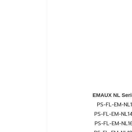
EMAUX NL Serie
PS-FL-EM-NL
PS-FL-EM-NL
1
PS-FL-EM-NL
1