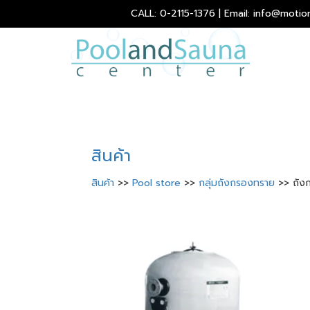
CALL: 0-2115-1376 | Email: info@motio
สินค้า
สินค้า
>>
Pool store
>>
กลุ่มถังกรองทราย
>> ถัง