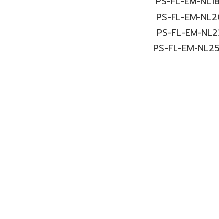
PS-FL-EM-NL
1
PS-FL-EM-NL
2
PS-FL-EM-NL
2
PS-FL-EM-NL
2