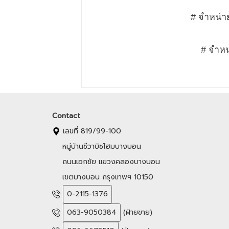
# จำหน่า
# จำหน
Contact
เลขที่ 819/99-100
หมู่บ้านชีวาบิซโฮมบางบอน
ถนนเอกชัย แขวงคลองบางบอน
เขตบางบอน กรุงเทพฯ 10150
0-2115-1376
063-9050384
(ฝ่ายขาย)