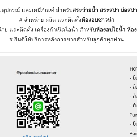
ยอุปกรณ์ และเคมีภัณฑ์ สำหรับ
สระว่ายน้ำ สระสปา บ่อสป
# จำหน่าย ผลิต และติดตั้ง
ห้องอบซาวน่า
่าย และติดตั้ง เครื่องกำเนิดไอน้ำ สำหรับ
ห้องอบไอน้ำ ห้อ
# ยินดีให้บริการหลังการขายสำหรับลูกค้าทุกท่าน
HO
-
ป
-
ปั
-
ป
-
ป
Pu
-
ป
Pu