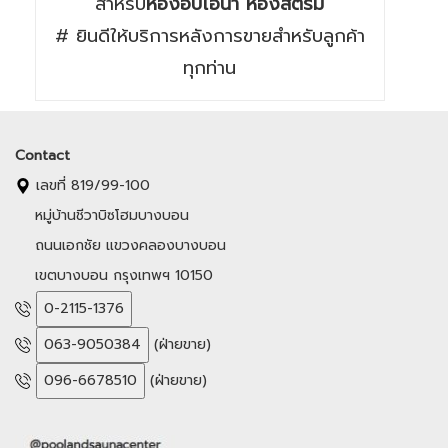
สำหรับ
ห้องอบไอน้ำ ห้องสตรีม
# ยินดีให้บริการหลังการขายสำหรับลูกค้า
ทุกท่าน
Contact
เลขที่ 819/99-100
หมู่บ้านชีวาบิซโฮมบางบอน
ถนนเอกชัย แขวงคลองบางบอน
เขตบางบอน กรุงเทพฯ 10150
0-2115-1376
063-9050384
(ฝ่ายขาย)
096-6678510
(ฝ่ายขาย)