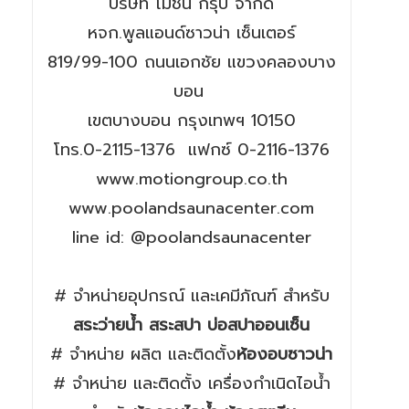
บริษัท โมชั่น กรุ๊ป จำกัด
หจก.พูลแอนด์ซาวน่า เซ็นเตอร์
819/99-100 ถนนเอกชัย แขวงคลองบาง
บอน
เขตบางบอน กรุงเทพฯ 10150
โทร.0-2115-1376 แฟกซ์ 0-2116-1376
www.motiongroup.co.th
www.poolandsaunacenter.com
line id: @poolandsaunacenter
# จำหน่ายอุปกรณ์ และเคมีภัณฑ์ สำหรับ
สระว่ายน้ำ สระสปา บ่อสปาออนเซ็น
# จำหน่าย ผลิต และติดตั้ง
ห้องอบซาวน่า
# จำหน่าย และติดตั้ง เครื่องกำเนิดไอน้ำ