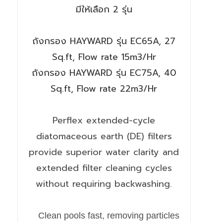
มีให้เลือก 2 รุ่น
ถังกรอง HAYWARD รุ่น EC65A, 27
Sq.ft, Flow rate 15m3/Hr
ถังกรอง HAYWARD รุ่น EC75A, 40
Sq.ft, Flow rate 22m3/Hr
Perflex extended-cycle
diatomaceous earth (DE) filters
provide superior water clarity and
extended filter cleaning cycles
without requiring backwashing.
Clean pools fast, removing particles