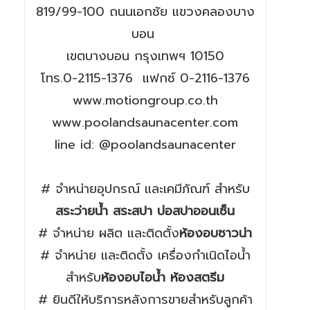
819/99-100 ถนนเอกชัย แขวงคลองบาง
บอน
เขตบางบอน กรุงเทพฯ 10150
โทร.0-2115-1376 แฟกซ์ 0-2116-1376
www.motiongroup.co.th
www.poolandsaunacenter.com
line id: @poolandsaunacenter
# จำหน่ายอุปกรณ์ และเคมีภัณฑ์ สำหรับ
สระว่ายน้ำ สระสปา บ่อสปาออนเซ็น
# จำหน่าย ผลิต และติดตั้ง
ห้องอบซาวน่า
# จำหน่าย และติดตั้ง เครื่องกำเนิดไอน้ำ
สำหรับ
ห้องอบไอน้ำ ห้องสตรีม
# ยินดีให้บริการหลังการขายสำหรับลูกค้า