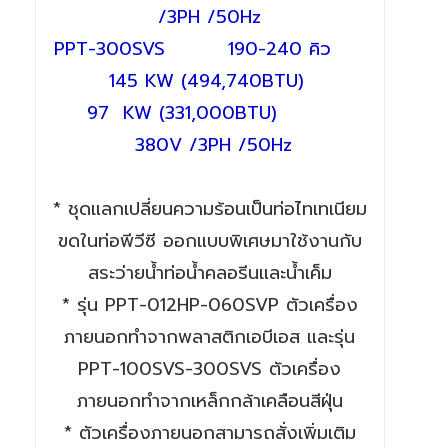
/3PH /50Hz
PPT-300SVS 190-240 คิว
145 KW
(494,740BTU)
97
KW
(331,000BTU)
380V /3PH /50Hz
* ชุดแลกเปลี่ยนความร้อนเป็นท่อไทเทเนียม
ขดในท่อพีวีซี ออกแบบพิเศษมาใช้งานกับ
สระว่ายน้ำท่อน้ำคลอรีนและน้ำเค็ม
* รุ่น PPT-012HP-060SVP ตัวเครื่อง
ภายนอกทำจากพลาสติกเอบีเอส และรุ่น
PPT-100SVS-300SVS ตัวเครื่อง
ภายนอกทำจากเหล็กกล้าเคลือนสีฝุ่น
* ตัวเครื่องภายนอกสามารถสั่งเพิ่มเติม