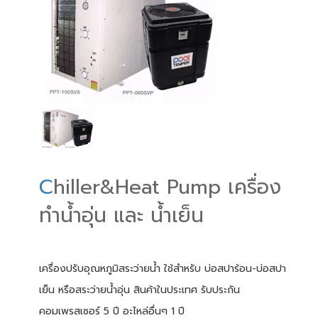
C
hiller&Heat Pump เครื่อง
ทำน้ำอุ่น และ น้ำเย็น
เครื่องปรับอุณหภูมิสระว่ายน้ำ ใช้สำหรับ บ่อสปาร้อน-บ่อสปา
เย็น หรือสระว่ายน้ำอุ่น สินค้าในประเทศ รับประกัน
คอมเพรสเซอร์ 5 ปี อะไหล่อื่นๆ 1 ปี