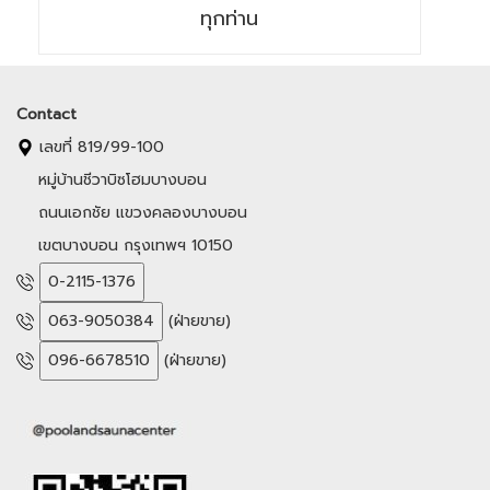
ทุกท่าน
Contact
เลขที่ 819/99-100
หมู่บ้านชีวาบิซโฮมบางบอน
ถนนเอกชัย แขวงคลองบางบอน
เขตบางบอน กรุงเทพฯ 10150
0-2115-1376
063-9050384
(ฝ่ายขาย)
096-6678510
(ฝ่ายขาย)