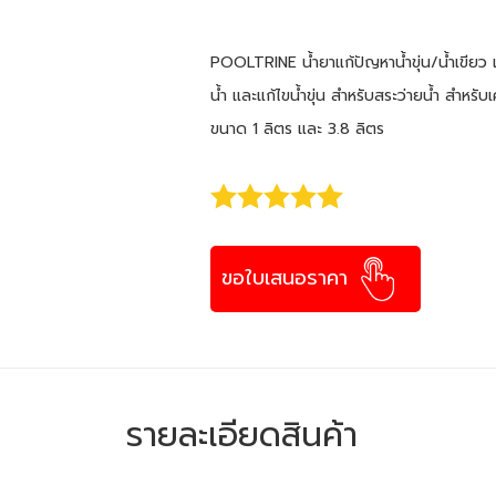
POOLTRINE น้ำยาแก้ปัญหาน้ำขุ่น/น้ำเขียว เ
น้ำ และแก้ไขน้ำขุ่น สำหรับสระว่ายน้ำ สำหรับ
ขนาด 1 ลิตร และ 3.8 ลิตร
ขอใบเสนอราคา
รายละเอียดสินค้า