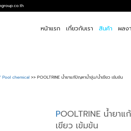
ngroup.co.th
หน้าแรก
เกี่ยวกับเรา
สินค้า
ผลงา
ำ / Pool chemical
>> POOLTRINE น้ำยาแก้ปัญหาน้ำขุ่น/น้ำเขียว เข้มข้น
P
OOLTRINE น้ำยาแก้ป
เขียว เข้มข้น