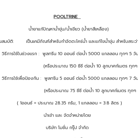
POOLTRINE
น้ำยาแก้ปัญหาน้ำขุ่น/น้ำเขียว (น้ำยาสีเหลือง)
บัติ: เป็นเคมีภัณฑ์สำหรับกำจัดตะไคร่น้ำ และแก้ไขน้ำขุ่น สำหรับสระว่
ธีการใช้ในช่วงแรก : พูลทรีน 10 ออนซ์ ต่อน้ำ 5000 แกลลอน ทุกๆ 5 วั
ประมาณ 150 ซีซี ต่อน้ำ 10 ลูกบาศก์เมตร ทุกๆ 5 
ธีการใช้เพื่อป้องกัน : พูลทรีน 5 ออนซ์ ต่อน้ำ 5000 แกลลอน ทุกๆ 7 วั
อประมาณ 75 ซีซี ต่อน้ำ 10 ลูกบาศก์เมตร ทุกๆ 7 
( 1ออนซ์ = ประมาณ 28.35 กรัม, 1 แกลลอน = 3.8 ลิตร )
นำเข้า และ จัดจำหน่ายโดย
บริษัท โมชั่น กรุ๊ป จำกัด