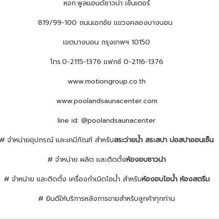
หจก.พูลแอนด์ซาวน่า เซ็นเตอร์
819/99-100 ถนนเอกชัย แขวงคลองบางบอน
เขตบางบอน กรุงเทพฯ 10150
โทร.0-2115-1376 แฟกซ์ 0-2116-1376
www.motiongroup.co.th
www.poolandsaunacenter.com
line id: @poolandsaunacenter
# จำหน่ายอุปกรณ์ และเคมีภัณฑ์ สำหรับ
สระว่ายน้ำ สระสปา บ่อสปาออนเซ็น
# จำหน่าย ผลิต และติดตั้ง
ห้องอบซาวน่า
# จำหน่าย และติดตั้ง เครื่องกำเนิดไอน้ำ สำหรับ
ห้องอบไอน้ำ ห้องสตรีม
# ยินดีให้บริการหลังการขายสำหรับลูกค้าทุกท่าน