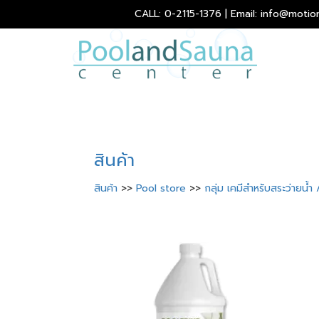
CALL: 0-2115-1376 | Email: info@motio
สินค้า
สินค้า
>>
Pool store
>>
กลุ่ม เคมีสำหรับสระว่ายน้