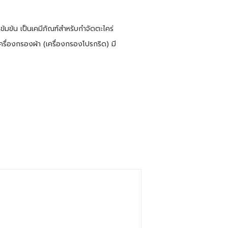
ข้มข้น เป็นเคมีภัณฑ์สำหรับกำจัดตะไคร่
เครื่องกรองผ้า (เครื่องกรองโปรกริด) มี