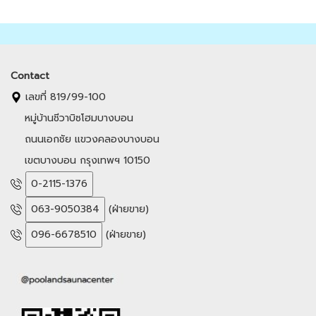
Contact
เลขที่ 819/99-100
หมู่บ้านชีวาบิซโฮมบางบอน
ถนนเอกชัย แขวงคลองบางบอน
เขตบางบอน กรุงเทพฯ 10150
0-2115-1376
063-9050384
(ฝ่ายขาย)
096-6678510
(ฝ่ายขาย)