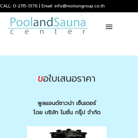
CALL: 0-2115-1376 | Email: info@motiongroup.co.th
Toggle
navigation
ข
อใบเสนอราคา
พูลแอนด์ซาวน่า เซ็นเตอร์
โดย บริษัท โมชั่น กรุ๊ป จำกัด