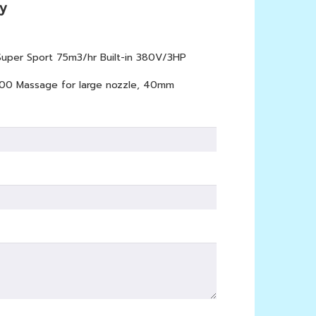
y
uper Sport 75m3/hr Built-in 380V/3HP
0 Massage for large nozzle, 40mm