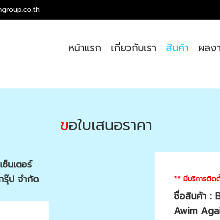
ngroup.co.th
หน้าแรก
เกี่ยวกับเรา
สินค้า
ผลงา
ข
อใบเสนอราคา
เซ็นเตอร์
กรุ๊ป จำกัด
** มีบริการติด
ชื่อสินค้า
Awim Agai