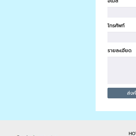
อีเมล
โทรศัพท์
รายละเอียด
HO